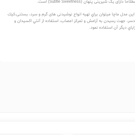
لاحاً دارای یک شیرینی پنهان (Subtle Sweetness) است.
 اين مدل ماچا ميتوان براي تهيه انواع نوشیدنی های گرم و سرد، بستنی،كيك
دسر، جهت رسيدن به آرامش و تمركز اعصاب، استفاده از آنتي اكسيدان و
اياي ديگر آن استفاده نمود.