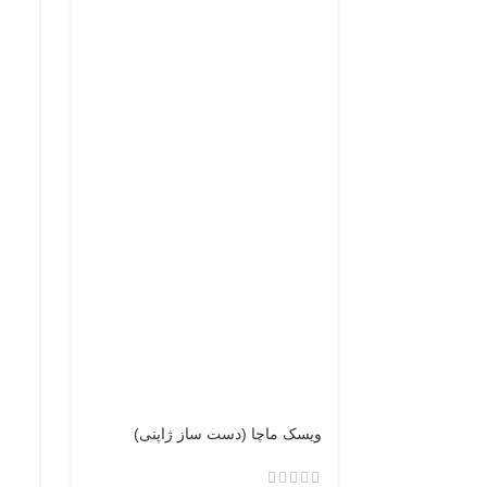
ویسک ماچا (دست ساز ژاپنی)