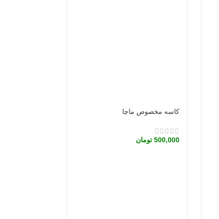
کاسه مخصوص ماچا
500,000
تومان