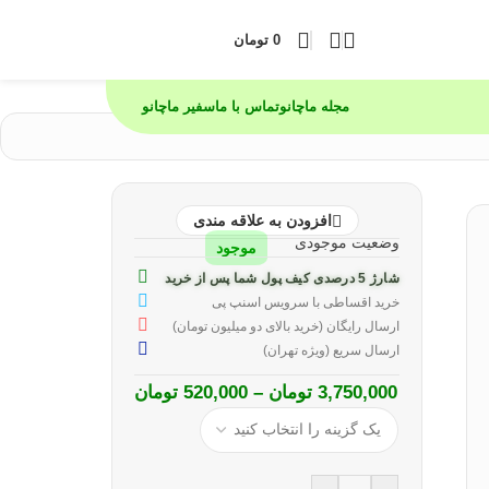
0
تومان
مجله ماچانو
تماس با ما
سفیر ماچانو
افزودن به علاقه مندی
وضعیت موجودی
موجود
شارژ 5 درصدی کیف پول شما پس از خرید
خرید اقساطی با سرویس اسنپ پی
ارسال رایگان (خرید بالای دو میلیون تومان)
ارسال سریع (ویژه تهران)
3,750,000
تومان
–
520,000
تومان