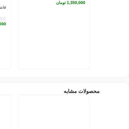
1,350,000
تومان
قاش
000
محصولات مشابه