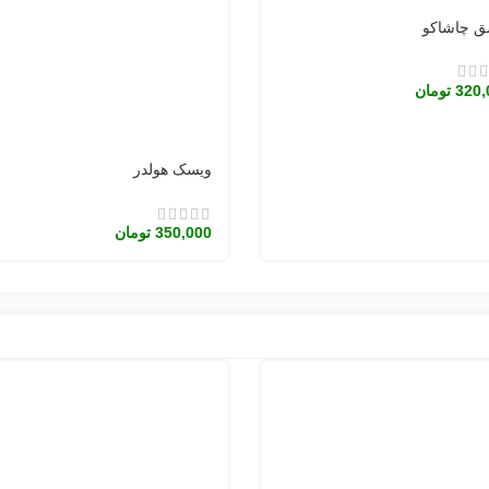
ق چاشاکو
320,
تومان
ویسک هولدر
350,000
تومان