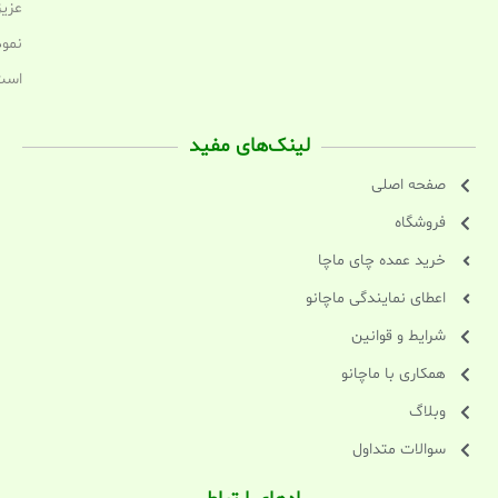
عزیز
نمود
است
لینک‌های مفید
صفحه اصلی
فروشگاه
خرید عمده چای ماچا
اعطای نمایندگی ماچانو
شرایط و قوانین
همکاری با ماچانو
وبلاگ
سوالات متداول