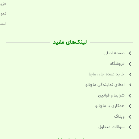
عزیز
نمود
است
لینک‌های مفید
صفحه اصلی
فروشگاه
خرید عمده چای ماچا
اعطای نمایندگی ماچانو
شرایط و قوانین
همکاری با ماچانو
وبلاگ
سوالات متداول