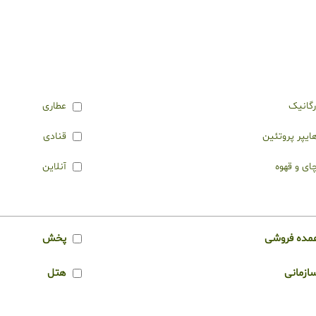
رگانیک
عطاری
ایپر پروتئین
قنادی
ای و قهوه
آنلاین
مده فروشی
پخش
ازمانی
هتل