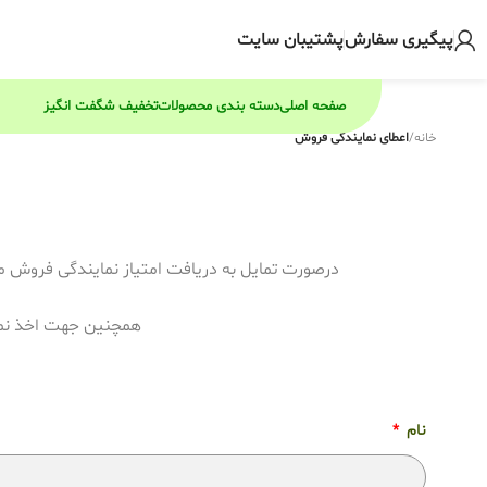
پیگیری سفارش
پشتیبان سایت
صفحه اصلی
دسته بندی محصولات
تخفیف شگفت انگیز
خانه
/
اعطای نمایندگی فروش
درصورت تمایل به دریافت امتیاز نمایندگی فروش محص
همچنین جهت اخذ نمای
نام