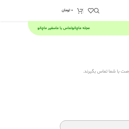
0
تومان
مجله ماچانو
تماس با ما
سفیر ماچانو
رصت با شما تماس بگیرند.