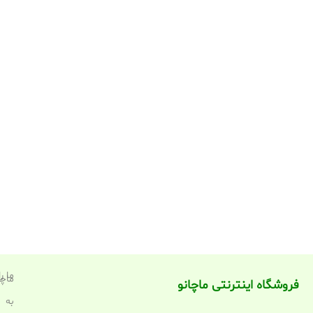
ما ر
ماچا
فروشگاه اینترنتی ماچانو
به