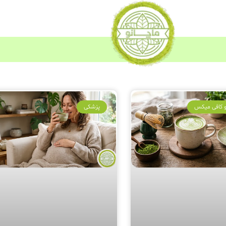
و کافی میکس
پزشکی