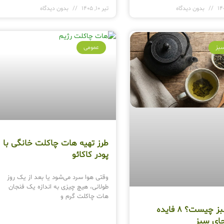
بدون دیدگاه
تیر 10, 1405
بدون دیدگاه
بز
عمومی
طرز تهیه هات چاکلت خانگی با
پودر کاکائو
وقتی هوا سرد می‌شود یا بعد از یک روز
طولانی، هیچ چیزی به اندازه یک فنجان
هات چاکلت گرم و
چای سبز چیست؟ 8 فایده
ای سبز