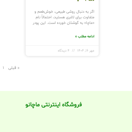
اگر به دنبال روشی طبیعی، خوش‌طعم و
متفاوت برای لاغری هستید، احتمالاً نام
«ماچا» به گوشتان خورده است. این پودر
ادامه مطلب »
مهر 16, 1404
4 دیدگاه
« قبلی
1
فروشگاه اینترنتی ماچانو