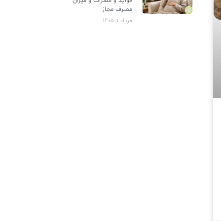
فواید و مضرات و میزان
مصرف مجاز
مرداد 1, 1405