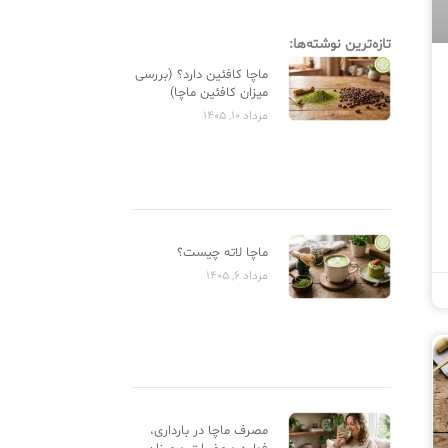
تازه‌ترین نوشته‌ها:
ماچا کافئین دارد؟ (بررسی
میزان کافئین ماچا)
مرداد 10, 1405
ماچا لاته چیست؟
مرداد 6, 1405
مصرف ماچا در بارداری،