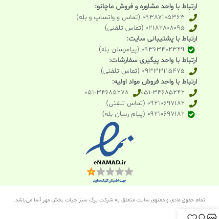
ارتباط با واحد مشاوره و فروش ماچانو:
09387105363 (تماس و واتساپ و بله)
02182808095 (تماس تلفنی)
ارتباط با پشتیبانی سایت:
09363402349 (پیامرسان بله)
ارتباط با واحد پیگیری سفارشات:
09333115475 (تماس تلفنی)
ارتباط با واحد فروش مواد اولیه:
051-34685278
051-34685242
09210697182 (تماس تلفنی)
09210697182 (پیام رسان بله)
تمام حقوق مادی و معنوی سایت متعلق به شرکت برگ سبز حیات بخش مهر آسا می‌باشد.