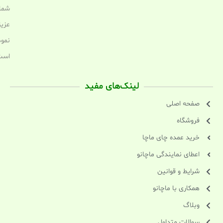
شما
عزیز
نمود
است
لینک‌های مفید
صفحه اصلی
فروشگاه
خرید عمده چای ماچا
اعطای نمایندگی ماچانو
شرایط و قوانین
همکاری با ماچانو
وبلاگ
سوالات متداول