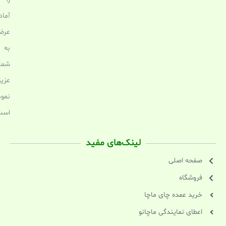
آماد
عرض
به
شما
عزیز
نمود
است
لینک‌های مفید
صفحه اصلی
فروشگاه
خرید عمده چای ماچا
اعطای نمایندگی ماچانو