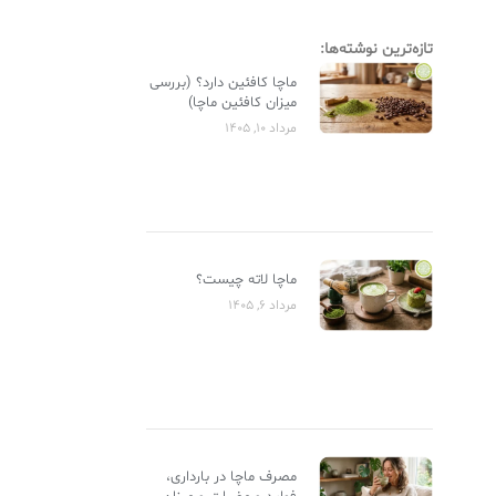
تازه‌ترین نوشته‌ها:
ماچا کافئین دارد؟ (بررسی
میزان کافئین ماچا)
مرداد 10, 1405
ماچا لاته چیست؟
مرداد 6, 1405
مصرف ماچا در بارداری،