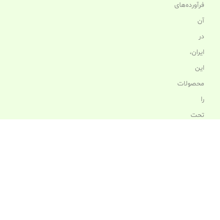
فرآورده‌های
آن
در
ایران،
این
محصولات
را
تحت
نظارت
رسمی
سازمان
غذا
و
دارو