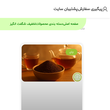
پیگیری سفارش
پشتیبان سایت
صفحه اصلی
دسته بندی محصولات
تخفیف شگفت انگیز
خانه
/
1404
/
مرداد
/
24
چای