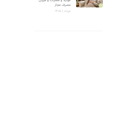
فواید و مضرات و میزان
مصرف مجاز
مرداد 1, 1405