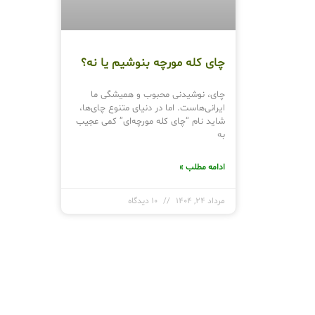
چای کله مورچه بنوشیم یا نه؟
چای، نوشیدنی محبوب و همیشگی ما
ایرانی‌هاست. اما در دنیای متنوع چای‌ها،
شاید نام “چای کله مورچه‌ای” کمی عجیب
به
ادامه مطلب »
مرداد 24, 1404
10 دیدگاه