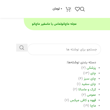
0
تومان
مجله ماچانو
تماس با ما
سفیر ماچانو
دسته بندی نوشته‌ها:
پزشکی
(2)
چای
(13)
چای سبز
(4)
چای سفید
(1)
کرک و ماسالا
(2)
عمومی
(2)
قهوه و کافی میکس
(7)
ماچا
(19)