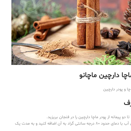
اچا دارچین ماچانو
ا و پودر دارچین
ف
 دو پیمانه از پودر ماچا دارچین را در فنجان بریزید.
یک چهارم فنجان آب با دمای حدود 80 درجه سانتی گراد به‌ آن اضافه کنید و به مدت یک