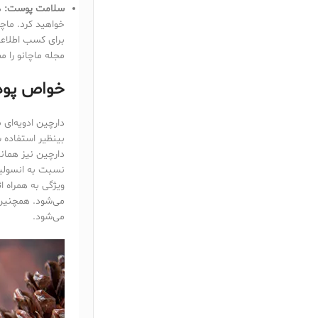
سلامت پوست:
د
خواهید کرد. ماچ
برای کسب اطلاعا
مجله ماچانو را مط
خواص پود
دارچین ادویه‌ای
بینظیر استفاده 
دارچین نیز همان
نسبت به انسولی
ویژگی به همراه 
می‌شود. همچنین 
می‌شود.