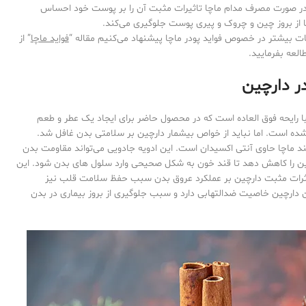
ر صورت مصرف مدام ماچا تاثیرات مثبت آن را بر پوست خود احساس
ا از بروز چین و چروک و پیری پوست جلوگیری می‌کند.
ت بیشتر در خصوص فواید پودر ماچا پیشنهاد می‌کنیم مقاله “
فواید ماچا
” از
العه بفرمایید.
ر دارچین
 با رایحه فوق العاده است که در محصول حاضر برای ایجاد یک عطر و طعم
شده است. اما نباید از خواص بیشمار دارچین بر سلامتی بدن غافل شد.
ند ماچا حاوی آنتی اکسیدان است. این ادویه جادویی می‌تواند مقاومت بدن
ن را کاهش دهد تا قند خون به شکل صحیحی وارد سلول های بدن شود. این
اثرات مثبت دارچین بر عملکرد عروق بدن سبب حفظ سلامت قلب نیز
دارچین خاصیت ضدالتهابی دارد و سبب جلوگیری از بروز بیماری در بدن