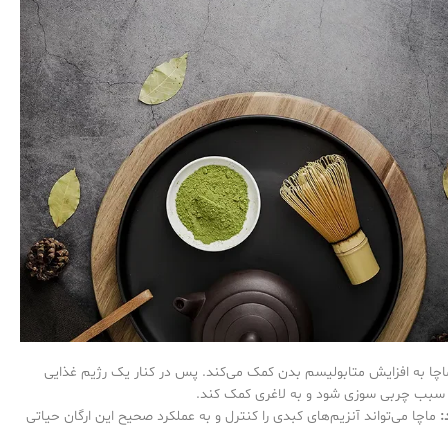
چا به افزایش متابولیسم بدن کمک می‌کند. پس در کنار یک رژیم غذایی
 سبب چربی سوزی شود و به لاغری کمک کند.
:
ماچا می‌تواند آنزیم‌های کبدی را کنترل و به عملکرد صحیح این ارگان حیاتی