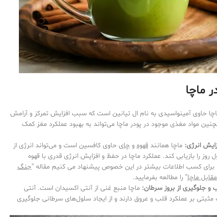
 ماچا
چا حاوی آمینواسیدی به نام ال تیانین است که سبب افزایش تمرکز و آرامش
نین مواد مغذی موجود در پودر ماچا می‌تواند به بهبود عملکرد مغز کمک
ایش انرژی:
ماچا همانند
قهوه
و
چای
حاوی کافسین است و می‌تواند انرژی از
روز را بازیابی کند. عملکرد ماچا در حفظ و افزایش انرژی قدری با قهوه
برای کسب اطلاعات بیشتر در این خصوص پیشنهاد می کنیم مقاله “
جنگ
مقابل ماچا
” را مطالعه بفرمایید.
 جلوگیری از بروز سرطان:
ماچا منبع غنی از آنتی اکسیدان است. آنتی
 مثبتی بر عملکرد قلب و عروق دارند و از ایجاد سلول‌های سرطانی جلوگیری