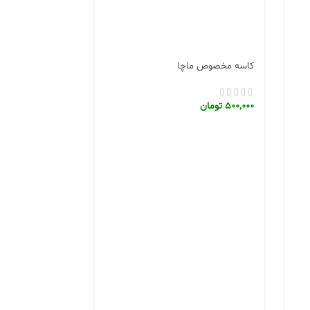
کاسه مخصوص ماچا
500,000
تومان