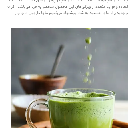
یدی از ماچانوست که با ترکیب پودر ماچا و پودر دارچین تولید شده است.
عاده و فواید متعدد از ویژگی‌های این محصول منحصر به فرد می‌باشد. اگر به
 جدیدی از ماچا هستید به شما پیشنهاد می‌کنیم ماچا دارچین ماچانو را