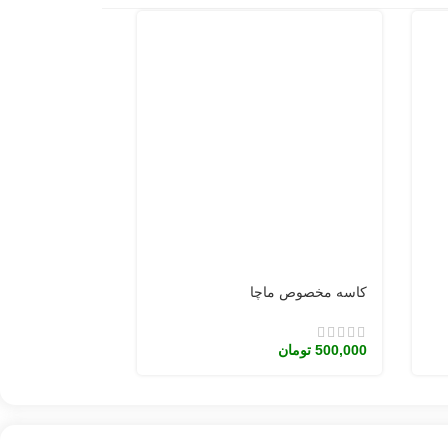
کاسه مخصوص ماچا
500,000
تومان