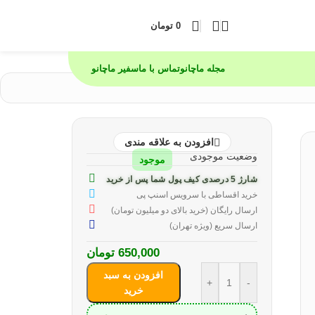
0
تومان
مجله ماچانو
تماس با ما
سفیر ماچانو
افزودن به علاقه مندی
وضعیت موجودی
موجود
شارژ 5 درصدی کیف پول شما پس از خرید
خرید اقساطی با سرویس اسنپ پی
ارسال رایگان (خرید بالای دو میلیون تومان)
ارسال سریع (ویژه تهران)
650,000
تومان
افزودن به سبد
+
-
خرید