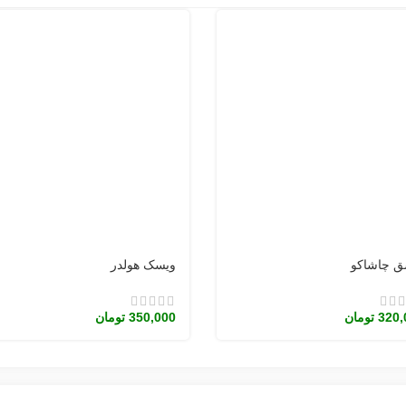
ق چاشاکو
ویسک هولدر
320,
تومان
350,000
تومان