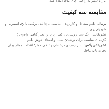
کار یا سفر به راحتی چای ماچا آماده کنید.
مقایسه سه کیفیت
نرمال:
طعم متعادل و کاربردی؛ مناسب ماچا لته، ترکیب با یخ، اسموتی و
شیرینی‌پزی.
تشریفاتی:
رنگ سبز روشن‌تر، کف ریزتر و عطر گیاهی واضح‌تر؛
گزینه‌ای مناسب برای نوشیدن ساده و لته‌های خوش طعم.
تشریفاتی پلاس:
سبز زمردی درخشان و تلخی کمتر؛ انتخاب ممتاز برای
تجربه ناب ماچا.