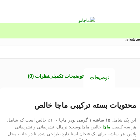
توضیحات تکمیلی
نظرات (0)
توضیحات
محتویات بسته ترکیبی ماچا خالص
این پک شامل
۱۵ ساشه ۱ گرمی
پودر ماچا ۱۰۰٪ خالص است که شامل
هر سه کیفیت
ماچا
خالص ماچانوست: نرمال، تشریفاتی و تشریفاتی
پلاس. هر ساشه برای یک فنجان استاندارد طراحی شده تا در خانه، محل