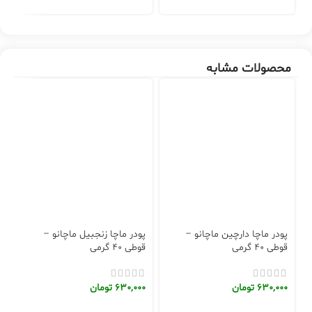
0
محصولات مشابه
م
پودر ماچا دارچین ماچانو –
پودر ماچا زنجبیل ماچانو –
30 
قوطی 40 گرمی
قوطی 40 گرمی
0
630,000
تومان
630,000
تومان