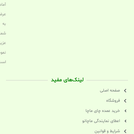
آماد
عرض
به
شما
عزیز
نمود
است
لینک‌های مفید
صفحه اصلی
فروشگاه
خرید عمده چای ماچا
اعطای نمایندگی ماچانو
شرایط و قوانین