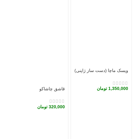
ویسک ماچا (دست ساز ژاپنی)
1,350,000
تومان
قاشق چاشاکو
320,000
تومان
و
0