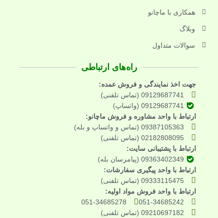
همکاری با ماچانو
وبلاگ
سوالات متداول
راه‌های ارتباطی
جهت اخذ نمایندگی و فروش عمده:
09129687741 (تماس تلفنی)
09129687741 (واتساپ)
ارتباط با واحد مشاوره و فروش ماچانو:
09387105363 (تماس و واتساپ و بله)
02182808095 (تماس تلفنی)
ارتباط با پشتیبانی سایت:
09363402349 (پیامرسان بله)
ارتباط با واحد پیگیری سفارشات:
09333115475 (تماس تلفنی)
ارتباط با واحد فروش مواد اولیه:
051-34685278
051-34685242
09210697182 (تماس تلفنی)