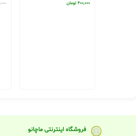
400,000
تومان
,000
فروشگاه اینترنتی ماچانو