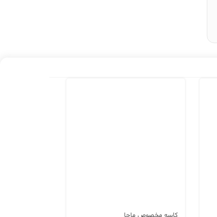
کاسه مخصوص ماچا