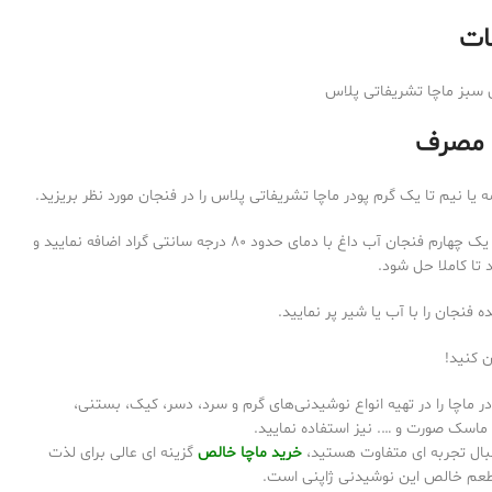
ات
 سبز ماچا تشریفاتی پلاس
 مصرف
یا نیم تا یک گرم پودر ماچا تشریفاتی پلاس را در فنجان مورد نظر بریزید.
به اندازه یک چهارم فنجان آب داغ با دمای حدود 80 درجه سانتی گراد اضافه نمایید و
 تا کاملا حل شود.
ه فنجان را با آب یا شیر پر نمایید.
 کنید!
ر ماچا را در تهیه انواع نوشیدنی‌های گرم و سرد، دسر، کیک، بستنی،
ماسک صورت و …. نیز استفاده نمایید.
نبال تجربه‌ ای متفاوت هستید،
خرید ماچا خالص
گزینه ای عالی برای لذت
طعم خالص این نوشیدنی ژاپنی است.