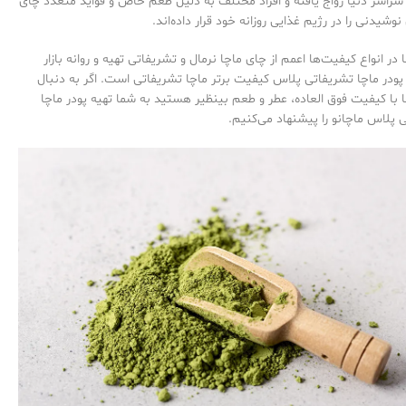
 سراسر دنیا رواج یافته و افراد مختلف به دلیل طعم خاص و فواید متعدد چای
نوشیدنی را در رژیم غذایی روزانه خود قرار داده‌اند.
در انواع کیفیت‌ها اعمم از چای ماچا نرمال و تشریفاتی تهیه و روانه بازار
پودر ماچا تشریفاتی پلاس کیفیت برتر ماچا تشریفاتی است. اگر به دنبال
ا با کیفیت فوق العاده، عطر و طعم بینظیر هستید به شما تهیه پودر ماچا
 پلاس ماچانو را پیشنهاد می‌کنیم.