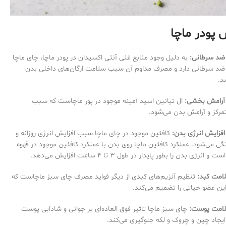
پودر ماچا
د سرطانی:
به دلیل وجود منابع غنی آنتی اکسیدان در پودر ماچا، چای ماچا
د سرطانی دارد و مصرف مداوم آن سبب سلامت ارگان‌های داخلی بدن
د.
رامش بخشی:
ال تیانین اسید آمینه موجود در پور ماچاست که سبب
مرکز و آرامش بدن می‌شود.
فزایش انرژی بدن:
کافئین موجود در چای ماچا سبب افزایش انرژی روزانه و
ی می‌شود. عملکرد کافئین ماچا روی بدن با عملکرد کافئین موجود در قهوه
انرژی بدن را بطور پایدار در طول 3 تا 4 ساعت افزایش می‌دهد.
امت کبد:
تنظیم آنزیم‌های کبدی از دیگر فواید مصرف چای سبز ماچاست که
ن عضو حیاتی را تضمیم می‌کند.
لامت پوست:
چای سبز ماچا تاثیر فوق العاده‌ای بر جوانی و شادابی پوست
ز ایجاد چین و چروک و لکه جلوگیری می‌کند.