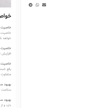
خواص 
خاصیت ض
خاصیت ض
خواهد ش
خاصیت آ
افزایش ت
خاصیت ا
رفع خستگ
متفاوت است و 
بهبود سل
سلامت ای
بهبود س
دارد و ا